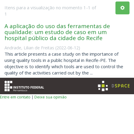
Itens para a visualização no momento 1-1 of
1
A aplicação do uso das ferramentas de
qualidade: um estudo de caso em um
hospital público da cidade do Recife
Andrade, Lilian de Freitas
(
2022-06-12
)
This article presents a case study on the importance of
using quality tools in a public hospital in Recife-PE. The
objective is to identify which tools are used to control the
quality of the activities carried out by the ...
Entre em contato
|
Deixe sua opinião