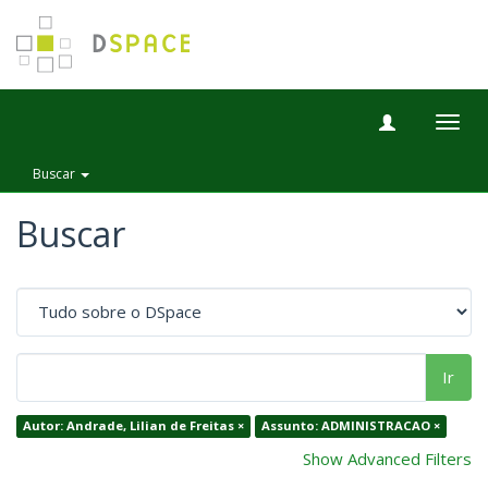
Togg
navig
Buscar
Buscar
Ir
Autor: Andrade, Lilian de Freitas ×
Assunto: ADMINISTRACAO ×
Show Advanced Filters