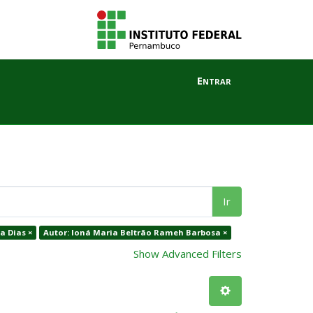
Entrar
Ir
a Dias ×
Autor: Ioná Maria Beltrão Rameh Barbosa ×
Show Advanced Filters