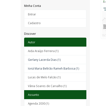
Minha Conta
Entrar
Cadastro
Discover
Autor
Aida Araújo Ferreira (1)
Gerlany Lacerda Dias (1)
Ioná Maria Beltrão Rameh Barbosa (1)
Lucas de Melo Falcão (1)
Vânia Soares de Carvalho (1)
Assunto
Agenda 2030 (1)