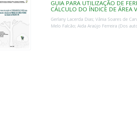
GUIA PARA UTILIZAÇÃO DE FE
CÁLCULO DO ÍNDICE DE ÁREA 
Gerlany Lacerda Dias
;
Vânia Soares de Car
Melo Falcão
;
Aida Araújo Ferreira
(
Dos aut