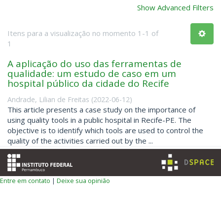
Show Advanced Filters
Itens para a visualização no momento 1-1 of
1
A aplicação do uso das ferramentas de
qualidade: um estudo de caso em um
hospital público da cidade do Recife
Andrade, Lilian de Freitas
(
2022-06-12
)
This article presents a case study on the importance of
using quality tools in a public hospital in Recife-PE. The
objective is to identify which tools are used to control the
quality of the activities carried out by the ...
Entre em contato
|
Deixe sua opinião