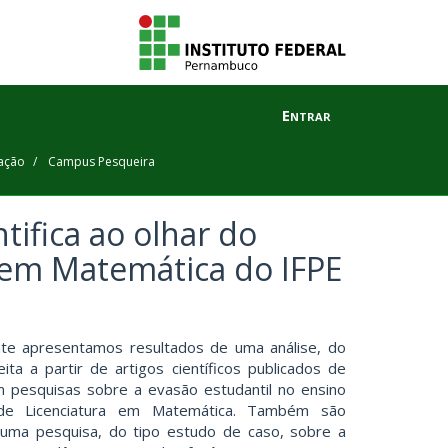
Entrar
ação
Campus Pesqueira
tifica ao olhar do
a em Matemática do IFPE
ente apresentamos resultados de uma análise, do
ita a partir de artigos científicos publicados de
pesquisas sobre a evasão estudantil no ensino
 de Licenciatura em Matemática. Também são
uma pesquisa, do tipo estudo de caso, sobre a