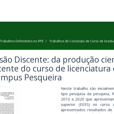
Trabalhos Defendidos no IFPE
Trabalhos de Conclusão de Curso de Gradu
são Discente: da produção cien
cente do curso de licenciatur
ampus Pesqueira
Neste trabalho são inicialm
tipo pesquisa da pesquisa, fe
2010 a 2020 que apresentam 
superior (EEES) no curso
apresentados resultados de 