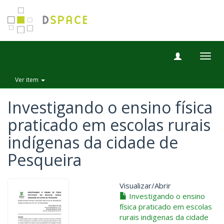
Togg
navig
Ver item
Investigando o ensino física
praticado em escolas rurais
indígenas da cidade de
Pesqueira
Visualizar/
Abrir
Investigando o ensino
física praticado em escolas
rurais indigenas da cidade