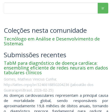
Ir
Coleções nesta comunidade
Tecnólogo em Análise e Desenvolvimento de
Sistemas
Submissões recentes
TabM para diagnóstico de doença cardíaca:
ensembling eficiente de redes neurais em dados
tabulares clínicos
Gomes, Matheus Vinicius Cunha;
http://lattes.cnpq.br/3246618850204236
(
Jaboatão dos
GuararapesBrasil
,
2026-02-25
)
As doenças cardiovasculares representam a principal causa
de mortalidade global, sendo responsáveis por
aproximadamente 19,8 milhões de óbitos anuais, tornando
o diagnóstico precoce fundamental para reduzir a