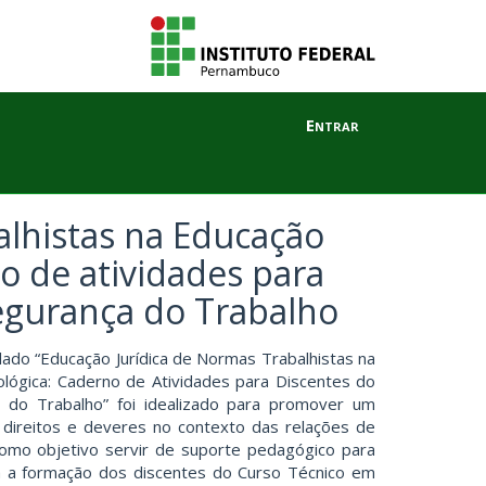
Entrar
alhistas na Educação
no de atividades para
egurança do Trabalho
ulado “Educação Jurídica de Normas Trabalhistas na
ológica: Caderno de Atividades para Discentes do
 do Trabalho” foi idealizado para promover um
 direitos e deveres no contexto das relações de
como objetivo servir de suporte pedagógico para
ra a formação dos discentes do Curso Técnico em