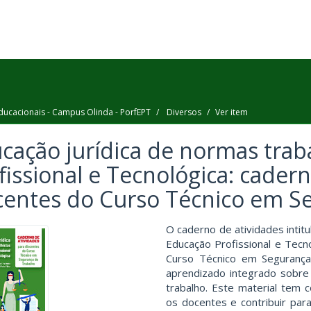
ducacionais - Campus Olinda - PorfEPT
Diversos
Ver item
cação jurídica de normas trab
fissional e Tecnológica: cader
centes do Curso Técnico em S
O caderno de atividades intit
Educação Profissional e Tecn
Curso Técnico em Segurança
aprendizado integrado sobre
trabalho. Este material tem 
os docentes e contribuir pa