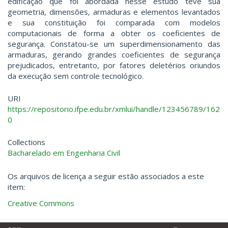
edificação que foi abordada nesse estudo teve sua
geometria, dimensões, armaduras e elementos levantados
e sua constituição foi comparada com modelos
computacionais de forma a obter os coeficientes de
segurança. Constatou-se um superdimensionamento das
armaduras, gerando grandes coeficientes de segurança
prejudicados, entretanto, por fatores deletérios oriundos
da execução sem controle tecnológico.
URI
https://repositorio.ifpe.edu.br/xmlui/handle/123456789/162
0
Collections
Bacharelado em Engenharia Civil
Os arquivos de licença a seguir estão associados a este
item:
Creative Commons