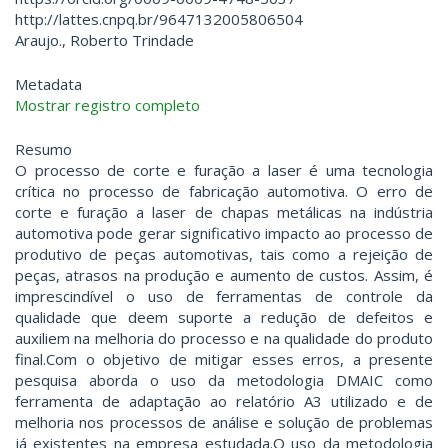
http://lattes.cnpq.br/9647132005806504
Araujo., Roberto Trindade
Metadata
Mostrar registro completo
Resumo
O processo de corte e furação a laser é uma tecnologia
crítica no processo de fabricação automotiva. O erro de
corte e furação a laser de chapas metálicas na indústria
automotiva pode gerar significativo impacto ao processo de
produtivo de peças automotivas, tais como a rejeição de
peças, atrasos na produção e aumento de custos. Assim, é
imprescindível o uso de ferramentas de controle da
qualidade que deem suporte a redução de defeitos e
auxiliem na melhoria do processo e na qualidade do produto
final.Com o objetivo de mitigar esses erros, a presente
pesquisa aborda o uso da metodologia DMAIC como
ferramenta de adaptação ao relatório A3 utilizado e de
melhoria nos processos de análise e solução de problemas
já existentes na empresa estudada.O uso da metodologia