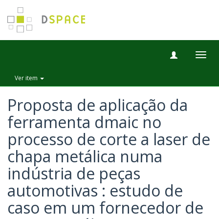
Togg
navig
Ver item
Proposta de aplicação da
ferramenta dmaic no
processo de corte a laser de
chapa metálica numa
indústria de peças
automotivas : estudo de
caso em um fornecedor de