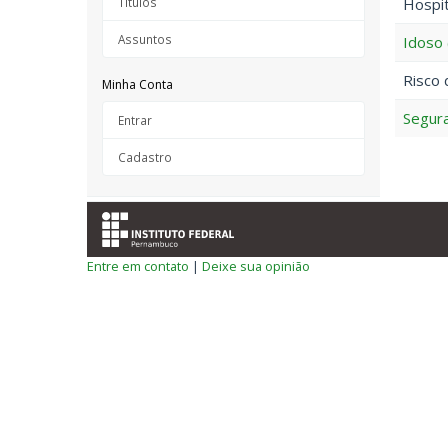
Títulos
Hospit
Assuntos
Idoso 
Risco 
Minha Conta
Segura
Entrar
Cadastro
Entre em contato
|
Deixe sua opinião