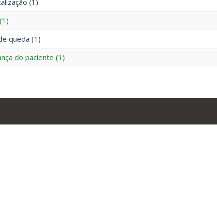
alização (1)
(1)
de queda (1)
nça do paciente (1)