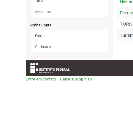
Títulos
Hierar
Assuntos
Perna
TURIS
Minha Conta
Turism
Entrar
Cadastro
Entre em contato
|
Deixe sua opinião