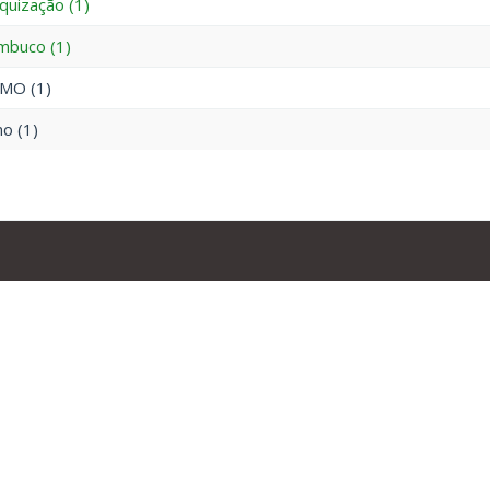
quização (1)
mbuco (1)
MO (1)
o (1)