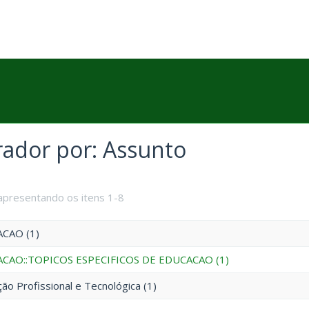
trador por: Assunto
apresentando os itens 1-8
CAO (1)
CAO::TOPICOS ESPECIFICOS DE EDUCACAO (1)
ão Profissional e Tecnológica (1)