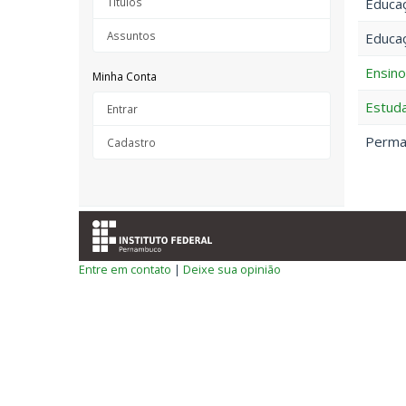
Títulos
Educaç
Assuntos
Educaç
Ensino
Minha Conta
Estuda
Entrar
Perman
Cadastro
Entre em contato
|
Deixe sua opinião