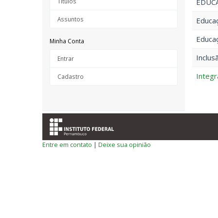
Títulos
EDUCA
Assuntos
Educaç
Educaç
Minha Conta
Inclus
Entrar
Integr
Cadastro
Entre em contato
|
Deixe sua opinião