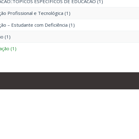
CAO::TOPICOS ESPECIFICOS DE EDUCACAO (1)
ão Profissional e Tecnológica (1)
ão – Estudante com Deficiência (1)
ão (1)
ação (1)