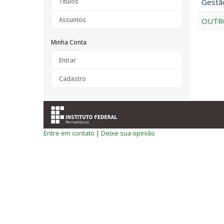
Títulos
Gestão
Assuntos
OUTRO
Minha Conta
Entrar
Cadastro
Entre em contato
|
Deixe sua opinião