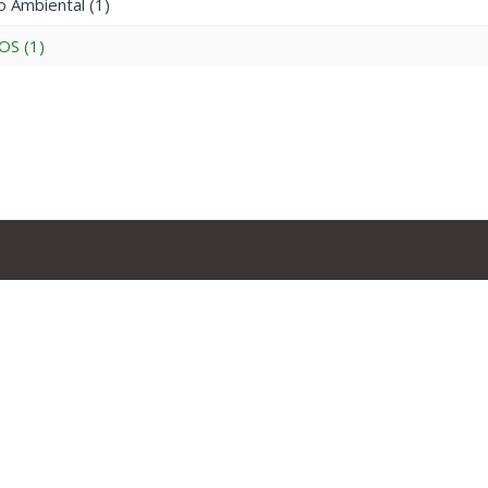
 Ambiental (1)
S (1)