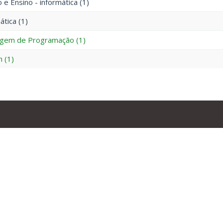
 e Ensino - informática (1)
ática (1)
agem de Programação (1)
h (1)