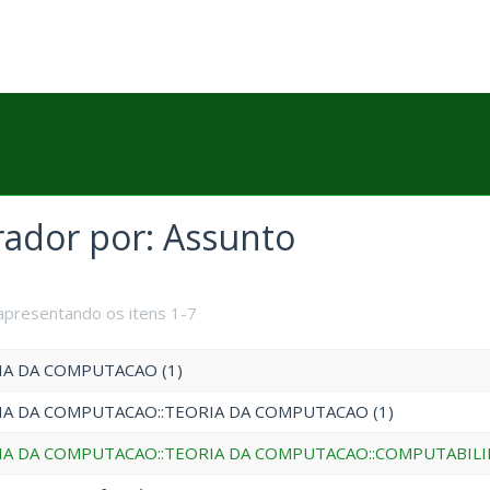
trador por: Assunto
apresentando os itens 1-7
IA DA COMPUTACAO (1)
IA DA COMPUTACAO::TEORIA DA COMPUTACAO (1)
IA DA COMPUTACAO::TEORIA DA COMPUTACAO::COMPUTABILI