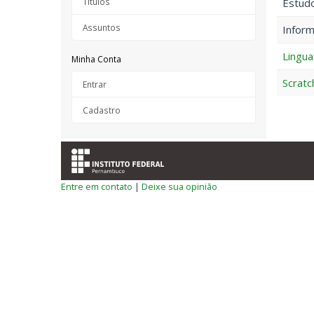
Títulos
Estudo
Assuntos
Inform
Lingu
Minha Conta
Scratc
Entrar
Cadastro
Entre em contato
|
Deixe sua opinião