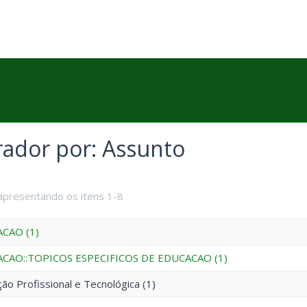
trador por: Assunto
apresentando os itens 1-8
CAO (1)
CAO::TOPICOS ESPECIFICOS DE EDUCACAO (1)
ão Profissional e Tecnológica (1)