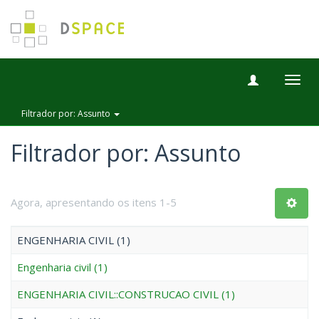
Togg
navig
Filtrador por: Assunto
Filtrador por: Assunto
Agora, apresentando os itens 1-5
ENGENHARIA CIVIL (1)
Engenharia civil (1)
ENGENHARIA CIVIL::CONSTRUCAO CIVIL (1)