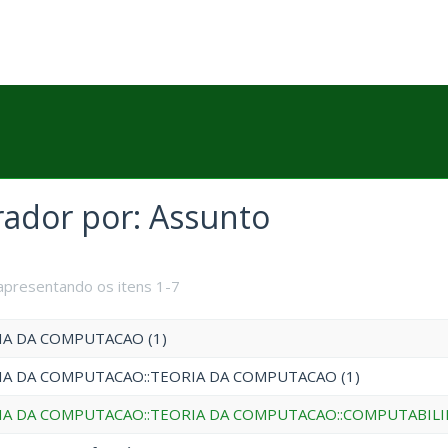
trador por: Assunto
apresentando os itens 1-7
IA DA COMPUTACAO (1)
IA DA COMPUTACAO::TEORIA DA COMPUTACAO (1)
IA DA COMPUTACAO::TEORIA DA COMPUTACAO::COMPUTABILI