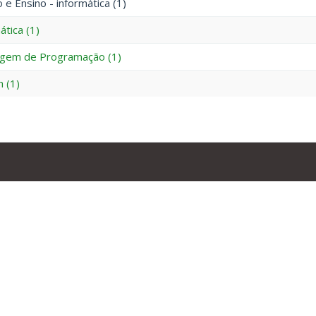
 e Ensino - informática (1)
ática (1)
agem de Programação (1)
h (1)