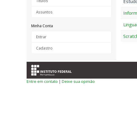
Títulos
Estudo
Assuntos
Inform
Lingu
Minha Conta
Scratc
Entrar
Cadastro
Entre em contato
|
Deixe sua opinião