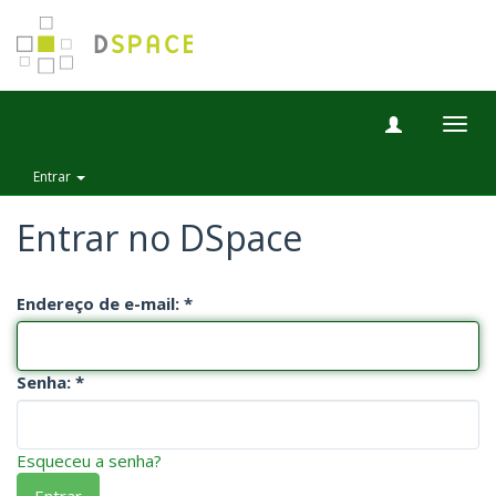
Togg
navig
Entrar
Entrar no DSpace
Endereço de e-mail:
Senha:
Esqueceu a senha?
Entrar