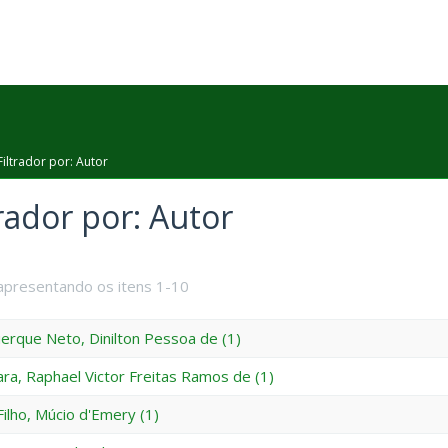
Filtrador por: Autor
trador por: Autor
apresentando os itens 1-10
erque Neto, Dinilton Pessoa de (1)
ara, Raphael Victor Freitas Ramos de (1)
Filho, Múcio d'Emery (1)