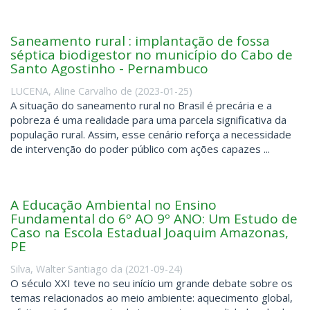
Saneamento rural : implantação de fossa
séptica biodigestor no município do Cabo de
Santo Agostinho - Pernambuco
LUCENA, Aline Carvalho de
(
2023-01-25
)
A situação do saneamento rural no Brasil é precária e a
pobreza é uma realidade para uma parcela significativa da
população rural. Assim, esse cenário reforça a necessidade
de intervenção do poder público com ações capazes ...
A Educação Ambiental no Ensino
Fundamental do 6º AO 9º ANO: Um Estudo de
Caso na Escola Estadual Joaquim Amazonas,
PE
Silva, Walter Santiago da
(
2021-09-24
)
O século XXI teve no seu início um grande debate sobre os
temas relacionados ao meio ambiente: aquecimento global,