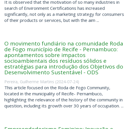
It is observed that the motivation of so many industries in
search of Environment Certifications has increased
significantly, not only as a marketing strategy for consumers
of their products or services, but with the aim ...
O movimento fundiário na comunidade Roda
de Fogo município de Recife - Pernambuco:
apontamentos sobre impactos
socioambientais dos resíduos sólidos e
estratégias para introdução dos Objetivos do
Desenvolvimento Sustentável - ODS
Pereira, Guilherme Martins
(
2024-07-24
)
This article focused on the Roda de Fogo Community,
located in the municipality of Recife- Pernambuco,
highlighting the relevance of the history of the community in
question, including its growth over 30 years of occupation. ...