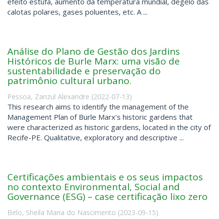
efeito estufa, aumento da temperatura mundial, degelo das
calotas polares, gases poluentes, etc. A ...
Análise do Plano de Gestão dos Jardins
Históricos de Burle Marx: uma visão de
sustentabilidade e preservação do
patrimônio cultural urbano.
Pessoa, Zanzul Alexandre
(
2022-07-13
)
This research aims to identify the management of the
Management Plan of Burle Marx's historic gardens that
were characterized as historic gardens, located in the city of
Recife-PE. Qualitative, exploratory and descriptive ...
Certificações ambientais e os seus impactos
no contexto Environmental, Social and
Governance (ESG) – case certificação lixo zero
Belo, Sheila Maria do Nascimento
(
2023-09-15
)