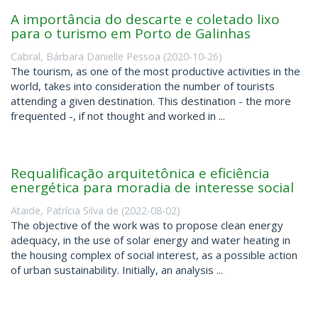
A importância do descarte e coletado lixo
para o turismo em Porto de Galinhas
Cabral, Bárbara Danielle Pessoa
(
2020-10-26
)
The tourism, as one of the most productive activities in the
world, takes into consideration the number of tourists
attending a given destination. This destination - the more
frequented -, if not thought and worked in ...
Requalificação arquitetônica e eficiência
energética para moradia de interesse social
Ataide, Patrícia Silva de
(
2022-08-02
)
The objective of the work was to propose clean energy
adequacy, in the use of solar energy and water heating in
the housing complex of social interest, as a possible action
of urban sustainability. Initially, an analysis ...