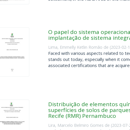
O papel do sistema operaciona
implantação de sistema integr
Lima, Emmelly Ketlin Romão de
(
2023-02-
Faced with various aspects related to tec
stands out today, especially when it com
associated certifications that are acquired
Distribuição de elementos quím
superfícies de solos de parque
Recife (RMR) Pernambuco
Lira, Marcelo Belmiro Gomes de
(
2023-07-