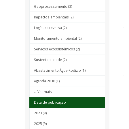
Geoprocessamento (3)
Impactos ambientais (2)
Logística reversa (2)
Monitoramento ambiental (2)
Serviços ecossistêmicos (2)
Sustentabilidade (2)
Abastecimento Água-Rodízio (1)
Agenda 2030 (1)
... Ver mais
Data de publicação
2023 (9)
2025 (9)