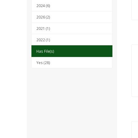
2024 (6)
2026 (2)
2021 (1)
2022 (1)
Has File(s)
Yes (28)