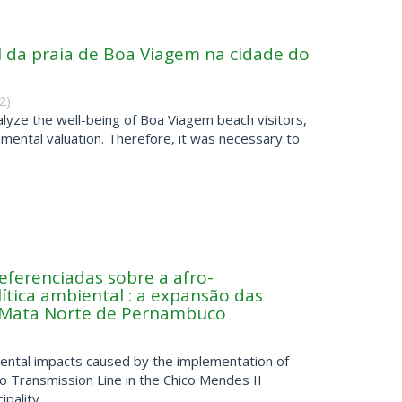
l da praia de Boa Viagem na cidade do
2
)
alyze the well-being of Boa Viagem beach visitors,
ronmental valuation. Therefore, it was necessary to
eferenciadas sobre a afro-
ítica ambiental : a expansão das
 Mata Norte de Pernambuco
ental impacts caused by the implementation of
o Transmission Line in the Chico Mendes II
ality ...