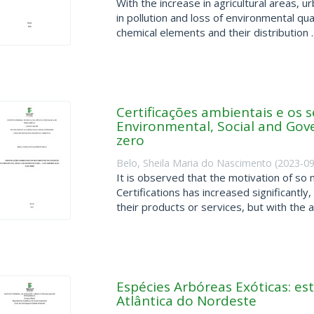
With the increase in agricultural areas, 
in pollution and loss of environmental qua
chemical elements and their distribution ..
Certificações ambientais e os 
Environmental, Social and Gover
zero
Belo, Sheila Maria do Nascimento
(
2023-09
It is observed that the motivation of so
Certifications has increased significantl
their products or services, but with the ai
Espécies Arbóreas Exóticas: es
Atlântica do Nordeste