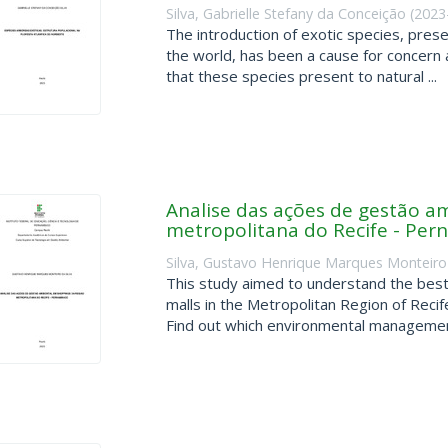
Silva, Gabrielle Stefany da Conceição
(
2023
The introduction of exotic species, prese
the world, has been a cause for concern 
that these species present to natural ...
Analise das ações de gestão a
metropolitana do Recife - Pe
Silva, Gustavo Henrique Marques Monteiro
This study aimed to understand the best 
malls in the Metropolitan Region of Reci
Find out which environmental management