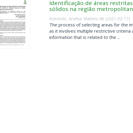
Identificação de áreas restrita
sólidos na região metropolitan
Azevedo, Anelise Martins de
(
2021-02-17
)
The process of selecting areas for the im
as it involves multiple restrictive criteri
information that is related to the ...