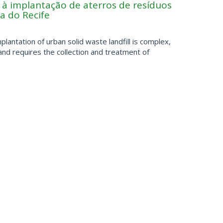
s à implantação de aterros de resíduos
a do Recife
plantation of urban solid waste landfill is complex,
a and requires the collection and treatment of