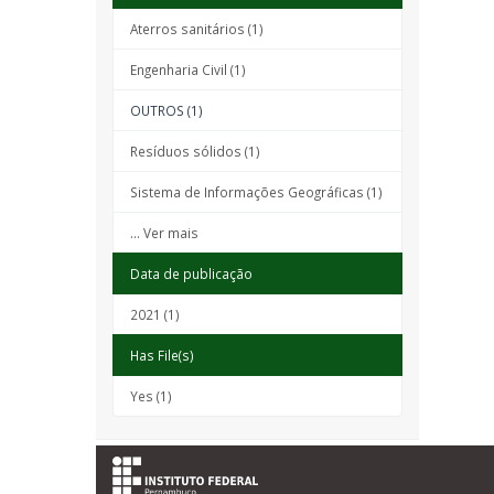
Aterros sanitários (1)
Engenharia Civil (1)
OUTROS (1)
Resíduos sólidos (1)
Sistema de Informações Geográficas (1)
... Ver mais
Data de publicação
2021 (1)
Has File(s)
Yes (1)