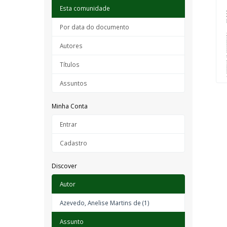
Esta comunidade
Por data do documento
Autores
Títulos
Assuntos
Minha Conta
Entrar
Cadastro
Discover
Autor
Azevedo, Anelise Martins de (1)
Assunto