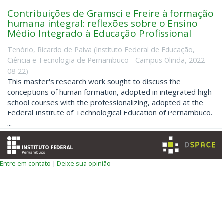
Contribuições de Gramsci e Freire à formação
humana integral: reflexões sobre o Ensino
Médio Integrado à Educação Profissional
Tenório, Ricardo de Paiva
(
Instituto Federal de Educação,
Ciência e Tecnologia de Pernambuco - Campus Olinda
,
2022-
08-22
)
This master's research work sought to discuss the
conceptions of human formation, adopted in integrated high
school courses with the professionalizing, adopted at the
Federal Institute of Technological Education of Pernambuco.
...
Entre em contato
|
Deixe sua opinião