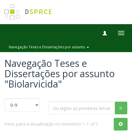
Togg
navig
Navegação Teses e Dissertações por assunto
Navegação Teses e
Dissertações por assunto
"Biolarvicida"
Ir
Itens para a visualização no momento 1-1 of 1