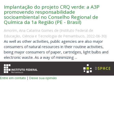
Implantação do projeto CRQ verde: a A3P
promovendo responsabilidade
socioambiental no Conselho Regional de
Química da 1a Região (PE - Brasil)
Amorim, Ana Catarina Gomes de
(
Instituto Federal de
Educação, Ciência e Tecnologia de Pernambuco
,
2022-06-30
)
As well as other activities, public agencies are also major
consumers of natural resources in their routine activities,
being major consumers of paper, cartridges, light bulbs and
electronic waste. As a way of minimizing ...
Entre em contato
|
Deixe sua opinião