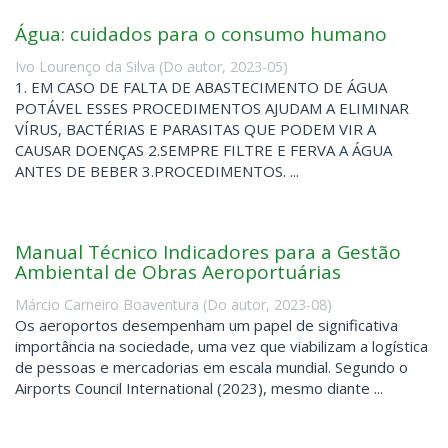
Água: cuidados para o consumo humano
Ivo Lourenço da Silva
(
Do autor
,
2023-05
)
1. EM CASO DE FALTA DE ABASTECIMENTO DE ÁGUA
POTÁVEL ESSES PROCEDIMENTOS AJUDAM A ELIMINAR
VÍRUS, BACTÉRIAS E PARASITAS QUE PODEM VIR A
CAUSAR DOENÇAS 2.SEMPRE FILTRE E FERVA A ÁGUA
ANTES DE BEBER 3.PROCEDIMENTOS. ...
Manual Técnico Indicadores para a Gestão
Ambiental de Obras Aeroportuárias
Márcio Carneiro Boaventura
(
Do autor
,
2023-08
)
Os aeroportos desempenham um papel de significativa
importância na sociedade, uma vez que viabilizam a logística
de pessoas e mercadorias em escala mundial. Segundo o
Airports Council International (2023), mesmo diante ...