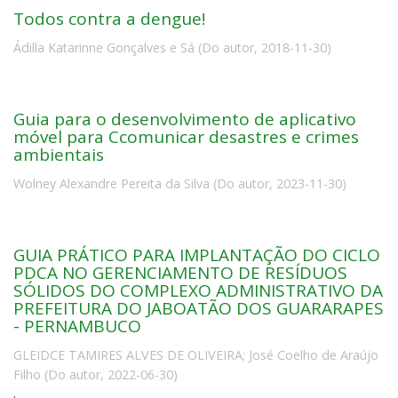
Todos contra a dengue!
Ádilla Katarinne Gonçalves e Sá
(
Do autor
,
2018-11-30
)
Guia para o desenvolvimento de aplicativo
móvel para Ccomunicar desastres e crimes
ambientais
Wolney Alexandre Pereita da Silva
(
Do autor
,
2023-11-30
)
GUIA PRÁTICO PARA IMPLANTAÇÃO DO CICLO
PDCA NO GERENCIAMENTO DE RESÍDUOS
SÓLIDOS DO COMPLEXO ADMINISTRATIVO DA
PREFEITURA DO JABOATÃO DOS GUARARAPES
- PERNAMBUCO
GLEIDCE TAMIRES ALVES DE OLIVEIRA
;
José Coelho de Araújo
Filho
(
Do autor
,
2022-06-30
)
.