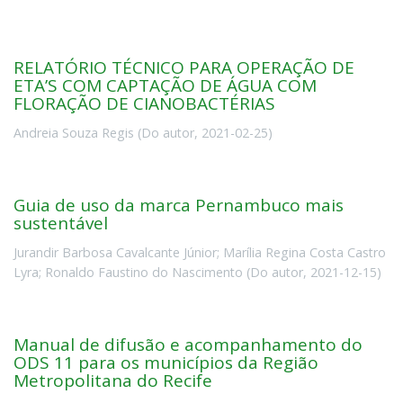
RELATÓRIO TÉCNICO PARA OPERAÇÃO DE
ETA’S COM CAPTAÇÃO DE ÁGUA COM
FLORAÇÃO DE CIANOBACTÉRIAS
Andreia Souza Regis
(
Do autor
,
2021-02-25
)
Guia de uso da marca Pernambuco mais
sustentável
Jurandir Barbosa Cavalcante Júnior
;
Marília Regina Costa Castro
Lyra
;
Ronaldo Faustino do Nascimento
(
Do autor
,
2021-12-15
)
Manual de difusão e acompanhamento do
ODS 11 para os municípios da Região
Metropolitana do Recife