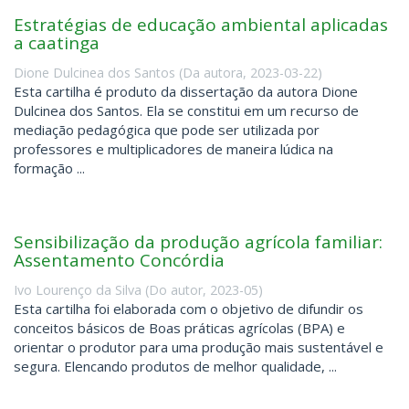
Estratégias de educação ambiental aplicadas
a caatinga
Dione Dulcinea dos Santos
(
Da autora
,
2023-03-22
)
Esta cartilha é produto da dissertação da autora Dione
Dulcinea dos Santos. Ela se constitui em um recurso de
mediação pedagógica que pode ser utilizada por
professores e multiplicadores de maneira lúdica na
formação ...
Sensibilização da produção agrícola familiar:
Assentamento Concórdia
Ivo Lourenço da Silva
(
Do autor
,
2023-05
)
Esta cartilha foi elaborada com o objetivo de difundir os
conceitos básicos de Boas práticas agrícolas (BPA) e
orientar o produtor para uma produção mais sustentável e
segura. Elencando produtos de melhor qualidade, ...