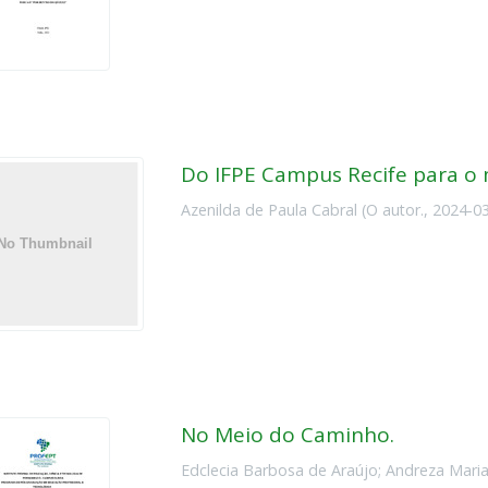
Do IFPE Campus Recife para 
Azenilda de Paula Cabral
(
O autor.
,
2024-0
No Meio do Caminho.
Edclecia Barbosa de Araújo
;
Andreza Maria