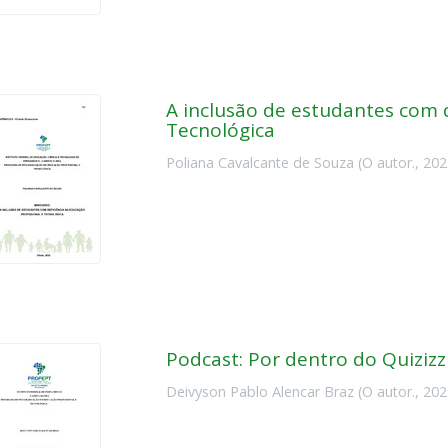
A inclusão de estudantes com d
Tecnológica
Poliana Cavalcante de Souza
(
O autor.
,
202
Podcast: Por dentro do Quizizz
Deivyson Pablo Alencar Braz
(
O autor.
,
202