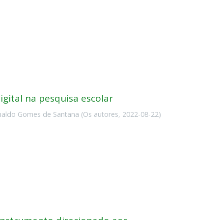
gital na pesquisa escolar
naldo Gomes de Santana
(
Os autores
,
2022-08-22
)