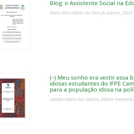
Blog: o Assistente Social na Ed
Maria Rita Valões da Silva
(
A Autora.
,
2023-
(–) Meu sonho era vestir essa b
idosas estudantes do IFPE Camp
para a população idosa na polít
Sandra Maria dos Santos
;
Kleber Fernando