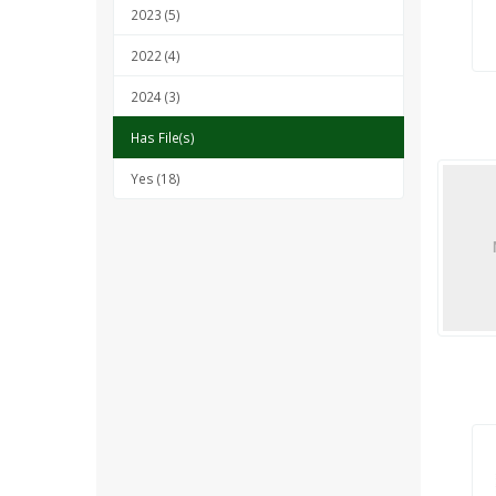
2023 (5)
2022 (4)
2024 (3)
Has File(s)
Yes (18)