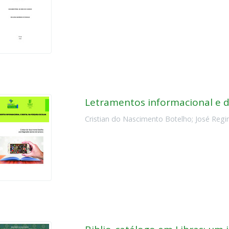
Letramentos informacional e di
Cristian do Nascimento Botelho
;
José Regi