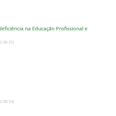
eficiência na Educação Profissional e
2-08-25
)
2-08-24
)