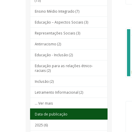
(15)
Ensino Médio Integrado (7)
Educação – Aspectos Sociais (3)
Representações Sociais (3)
Antirracismo (2)
Educação - Inclusão (2)
Educação para as relações étnico-
raciais (2)
Inclusão (2)
Letramento Informacional (2)
... Ver mais
Data de publicação
2025 (6)