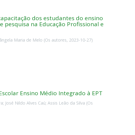
 capacitação dos estudantes do ensino
e pesquisa na Educação Profissional e
ângela Maria de Melo
(
Os autores
,
2023-10-27
)
scolar Ensino Médio Integrado à EPT
ra
;
José Nildo Alves Caú
;
Assis Leão da Silva
(
Os