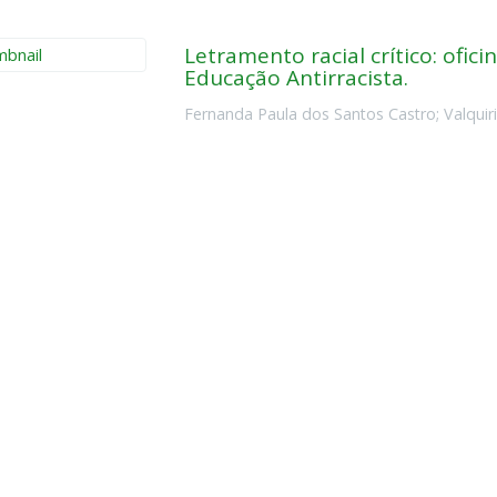
Letramento racial crítico: ofi
Educação Antirracista.
Fernanda Paula dos Santos Castro
;
Valquir