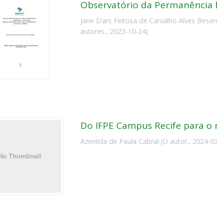
Observatório da Permanência E
Jane D’arc Feitosa de Carvalho Alves Beser
autores.
,
2023-10-24
)
Do IFPE Campus Recife para 
Azenilda de Paula Cabral
(
O autor.
,
2024-0