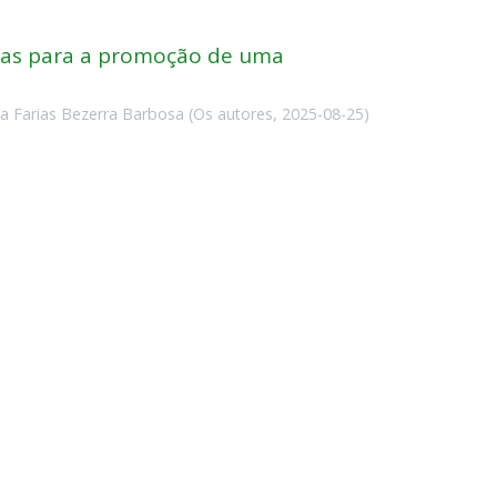
cinas para a promoção de uma
ia Farias Bezerra Barbosa
(
Os autores
,
2025-08-25
)