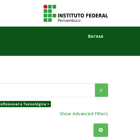
Entrar
Ir
ofissional e Tecnológica ×
Show Advanced Filters