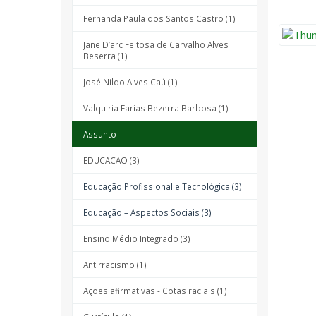
Fernanda Paula dos Santos Castro (1)
Jane D’arc Feitosa de Carvalho Alves
Beserra (1)
José Nildo Alves Caú (1)
Valquiria Farias Bezerra Barbosa (1)
Assunto
EDUCACAO (3)
Educação Profissional e Tecnológica (3)
Educação – Aspectos Sociais (3)
Ensino Médio Integrado (3)
Antirracismo (1)
Ações afirmativas - Cotas raciais (1)