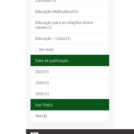
Currículo (1)
Educação Multicultural (1)
Educação para as relações étnico-
raciais (1)
Educação – Cotas (1)
... Ver mais
Data de publicação
2023 (1)
2024 (1)
2025 (1)
Has File(s)
Yes (3)