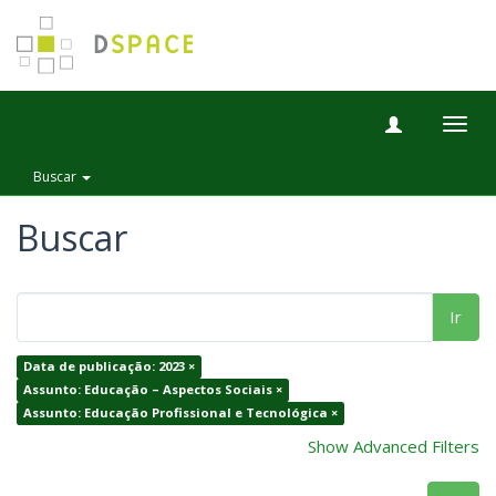
Togg
navig
Buscar
Buscar
Ir
Data de publicação: 2023 ×
Assunto: Educação – Aspectos Sociais ×
Assunto: Educação Profissional e Tecnológica ×
Show Advanced Filters