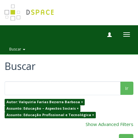
Togg
navig
Buscar
Buscar
Ir
Autor: Valquiria Farias Bezerra Barbosa ×
Assunto: Educação – Aspectos Sociais ×
Assunto: Educação Profissional e Tecnológica ×
Show Advanced Filters