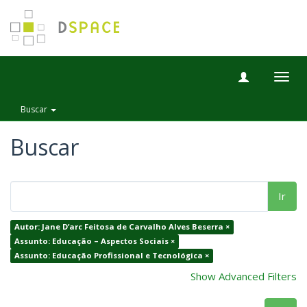
Togg
navig
Buscar
Buscar
Ir
Autor: Jane D’arc Feitosa de Carvalho Alves Beserra ×
Assunto: Educação – Aspectos Sociais ×
Assunto: Educação Profissional e Tecnológica ×
Show Advanced Filters