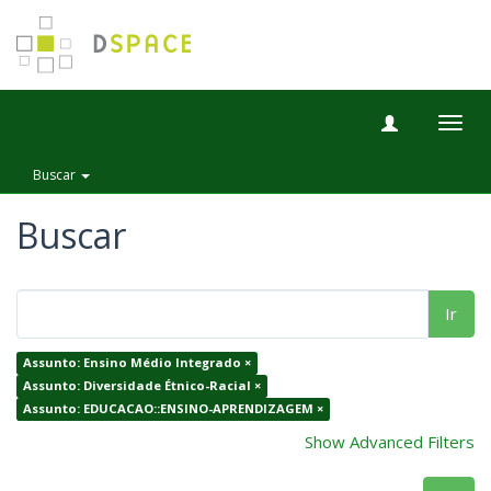
Togg
navig
Buscar
Buscar
Ir
Assunto: Ensino Médio Integrado ×
Assunto: Diversidade Étnico-Racial ×
Assunto: EDUCACAO::ENSINO-APRENDIZAGEM ×
Show Advanced Filters