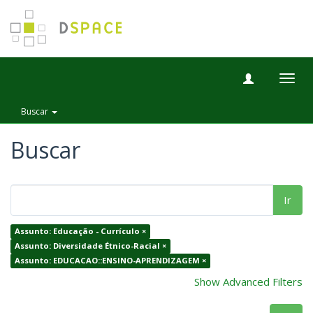
Togg
navig
Buscar
Buscar
Ir
Assunto: Educação - Currículo ×
Assunto: Diversidade Étnico-Racial ×
Assunto: EDUCACAO::ENSINO-APRENDIZAGEM ×
Show Advanced Filters