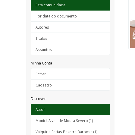
Esta comunidade
Por data do documento
Autores
Títulos
Assuntos
Minha Conta
Entrar
Cadastro
Discover
Autor
Monick Alves de Moura Severo (1)
Valquiria Farias Bezerra Barbosa (1)