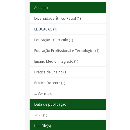
Assunto
Diversidade Étnico-Racial (1)
EDUCACAO (1)
Educação - Currículo (1)
Educação Profissional e Tecnológica (1)
Ensino Médio Integrado (1)
Prática de Ensino (1)
Prática Docente (1)
... Ver mais
Data de publicação
2023 (1)
Has File(s)