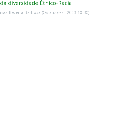
da diversidade Étnico-Racial
Farias Bezerra Barbosa
(
Os autores.
,
2023-10-30
)