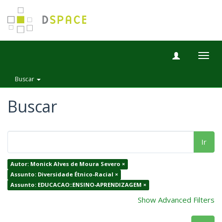
Togg
navig
Buscar
Buscar
Ir
Autor: Monick Alves de Moura Severo ×
Assunto: Diversidade Étnico-Racial ×
Assunto: EDUCACAO::ENSINO-APRENDIZAGEM ×
Show Advanced Filters