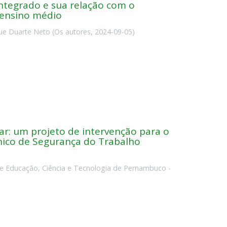
ntegrado e sua relação com o
 ensino médio
ue Duarte Neto
(
Os autores
,
2024-09-05
)
lar: um projeto de intervenção para o
cnico de Segurança do Trabalho
 de Educação, Ciência e Tecnologia de Pernambuco -