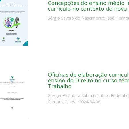
Concepções do ensino médio i
currículo no contexto do novo
Sérgio Severo do Nascimento
;
José Henriq
Oficinas de elaboração curricu
ensino do Direito no curso té
Trabalho
Glerger Alcântara Sabiá
(
Instituto Federal
Campus Olinda
,
2024-04-30
)