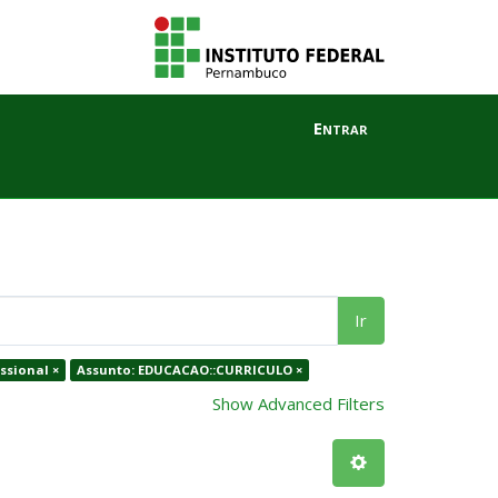
Entrar
Ir
ssional ×
Assunto: EDUCACAO::CURRICULO ×
Show Advanced Filters