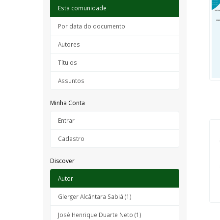
Esta comunidade
Por data do documento
Autores
Títulos
Assuntos
Minha Conta
Entrar
Cadastro
Discover
Autor
Glerger Alcântara Sabiá (1)
José Henrique Duarte Neto (1)