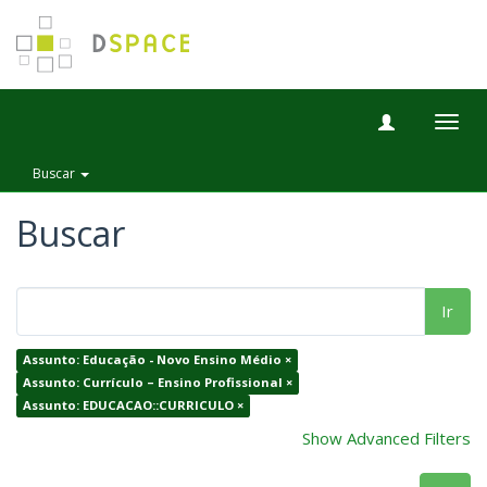
Togg
navig
Buscar
Buscar
Ir
Assunto: Educação - Novo Ensino Médio ×
Assunto: Currículo – Ensino Profissional ×
Assunto: EDUCACAO::CURRICULO ×
Show Advanced Filters