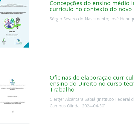
Concepções do ensino médio i
currículo no contexto do novo
Sérgio Severo do Nascimento
;
José Henriq
Oficinas de elaboração curricu
ensino do Direito no curso té
Trabalho
Glerger Alcântara Sabiá
(
Instituto Federal
Campus Olinda
,
2024-04-30
)