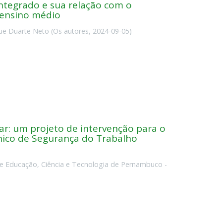
ntegrado e sua relação com o
 ensino médio
ue Duarte Neto
(
Os autores
,
2024-09-05
)
lar: um projeto de intervenção para o
cnico de Segurança do Trabalho
 de Educação, Ciência e Tecnologia de Pernambuco -