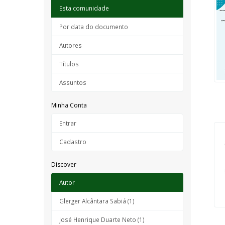
Esta comunidade
Por data do documento
Autores
Títulos
Assuntos
Minha Conta
Entrar
Cadastro
Discover
Autor
Glerger Alcântara Sabiá (1)
José Henrique Duarte Neto (1)