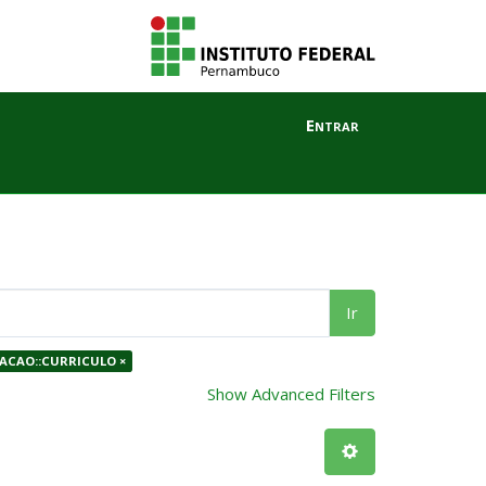
Entrar
Ir
CACAO::CURRICULO ×
Show Advanced Filters