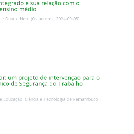
ntegrado e sua relação com o
 ensino médio
ue Duarte Neto
(
Os autores
,
2024-09-05
)
lar: um projeto de intervenção para o
cnico de Segurança do Trabalho
 de Educação, Ciência e Tecnologia de Pernambuco -