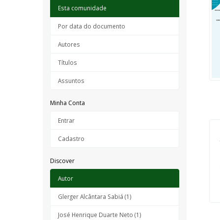
Esta comunidade
Por data do documento
Autores
Títulos
Assuntos
Minha Conta
Entrar
Cadastro
Discover
Autor
Glerger Alcântara Sabiá (1)
José Henrique Duarte Neto (1)