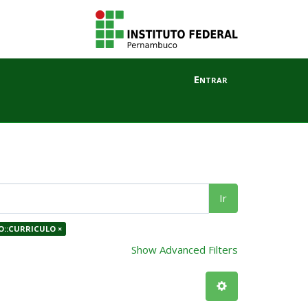
Entrar
Ir
O::CURRICULO ×
Show Advanced Filters