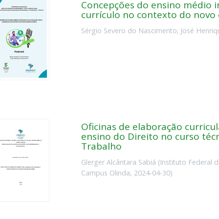
Concepções do ensino médio i
currículo no contexto do novo
Sérgio Severo do Nascimento
;
José Henriq
Oficinas de elaboração curricu
ensino do Direito no curso té
Trabalho
Glerger Alcântara Sabiá
(
Instituto Federal
Campus Olinda
,
2024-04-30
)