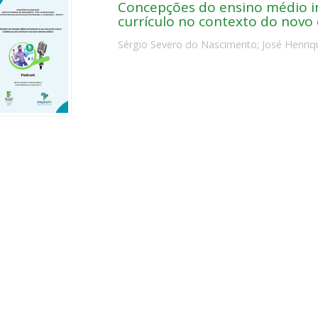
Concepções do ensino médio i
currículo no contexto do novo
Sérgio Severo do Nascimento
;
José Henriq