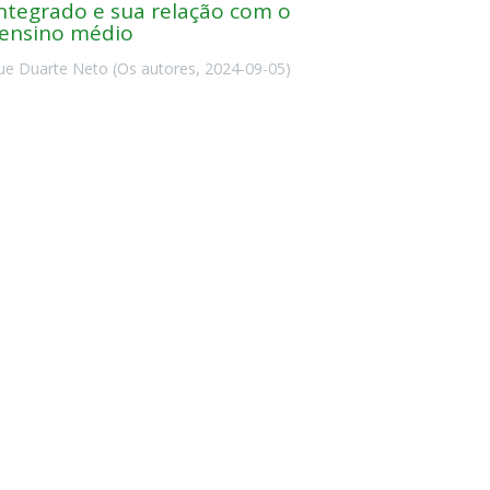
ntegrado e sua relação com o
 ensino médio
ue Duarte Neto
(
Os autores
,
2024-09-05
)