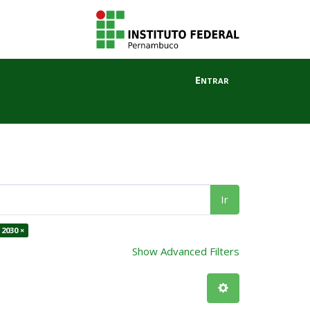
Entrar
Ir
2030 ×
Show Advanced Filters