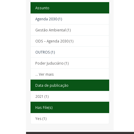
Assunto
Agenda 2030 (1)
Gestão Ambiental (1)
ODS – Agenda 2030 (1)
OUTROS (1)
Poder Juduciário (1)
... Ver mais
Data de publicação
2021 (1)
Has File(s)
Yes (1)