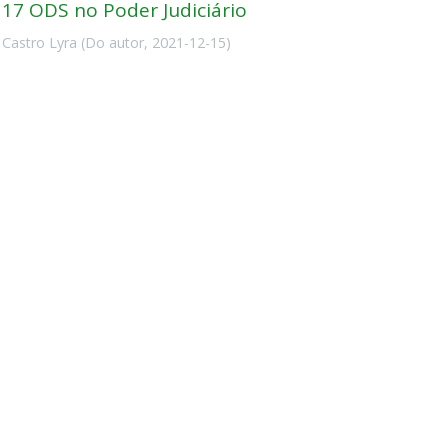
 17 ODS no Poder Judiciário
 Castro Lyra
(
Do autor
,
2021-12-15
)