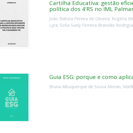
Cartilha Educativa: gestão efic
política dos 4'RS no IML Palma
João Batista Pereira de Oliveira
;
Rogéria M
Lyra
;
Sofia Suely Ferreira Brandão Rodrigu
Guia ESG: porque e como aplic
Bruna Albuquerque de Sousa Morais
;
Maríl