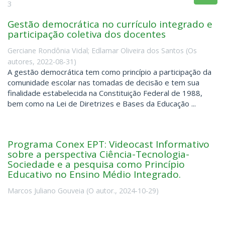
3
Gestão democrática no currículo integrado e
participação coletiva dos docentes
Gerciane Rondônia Vidal
;
Edlamar Oliveira dos Santos
(
Os
autores
,
2022-08-31
)
A gestão democrática tem como princípio a participação da
comunidade escolar nas tomadas de decisão e tem sua
finalidade estabelecida na Constituição Federal de 1988,
bem como na Lei de Diretrizes e Bases da Educação ...
Programa Conex EPT: Videocast Informativo
sobre a perspectiva Ciência-Tecnologia-
Sociedade e a pesquisa como Princípio
Educativo no Ensino Médio Integrado.
Marcos Juliano Gouveia
(
O autor.
,
2024-10-29
)