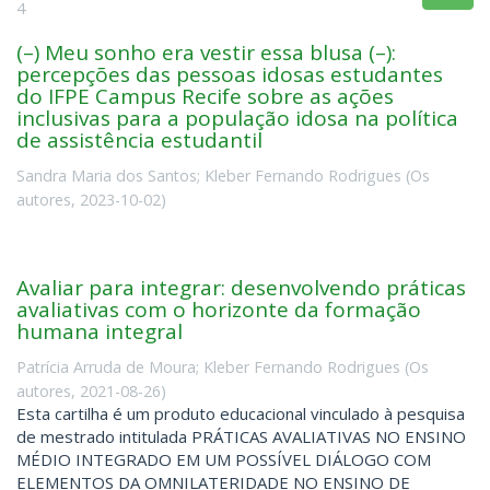
4
(–) Meu sonho era vestir essa blusa (–):
percepções das pessoas idosas estudantes
do IFPE Campus Recife sobre as ações
inclusivas para a população idosa na política
de assistência estudantil
Sandra Maria dos Santos
;
Kleber Fernando Rodrigues
(
Os
autores
,
2023-10-02
)
Avaliar para integrar: desenvolvendo práticas
avaliativas com o horizonte da formação
humana integral
Patrícia Arruda de Moura
;
Kleber Fernando Rodrigues
(
Os
autores
,
2021-08-26
)
Esta cartilha é um produto educacional vinculado à pesquisa
de mestrado intitulada PRÁTICAS AVALIATIVAS NO ENSINO
MÉDIO INTEGRADO EM UM POSSÍVEL DIÁLOGO COM
ELEMENTOS DA OMNILATERIDADE NO ENSINO DE