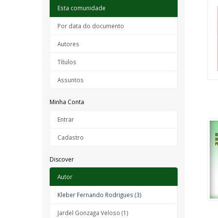
Esta comunidade
Por data do documento
Autores
Títulos
Assuntos
Minha Conta
Entrar
Cadastro
Discover
Autor
Kleber Fernando Rodrigues (3)
Jardel Gonzaga Veloso (1)