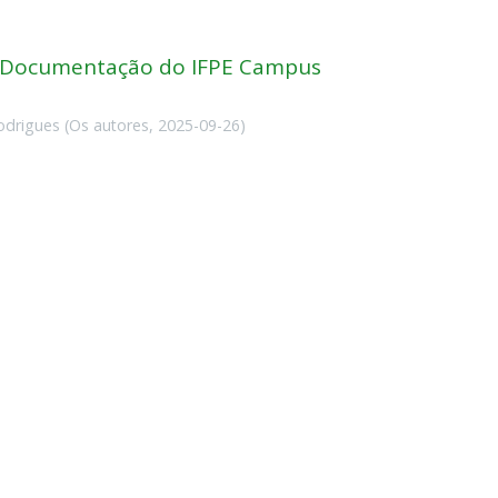
e Documentação do IFPE Campus
odrigues
(
Os autores
,
2025-09-26
)