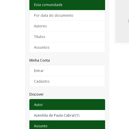
Esta comunidade
Por data do documento
Autores
Títulos
Assuntos
Minha Conta
Entrar
Cadastro
Discover
Autor
Azenilda de Paula Cabral (1)
Assunto