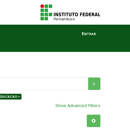
Entrar
Ir
 EDUCACAO ×
Show Advanced Filters