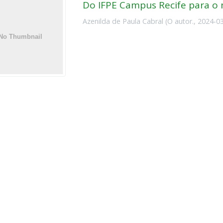
Do IFPE Campus Recife para 
Azenilda de Paula Cabral
(
O autor.
,
2024-0