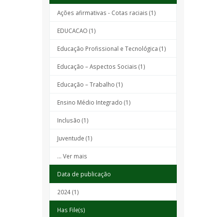
Ações afirmativas - Cotas raciais (1)
EDUCACAO (1)
Educação Profissional e Tecnológica (1)
Educação – Aspectos Sociais (1)
Educação – Trabalho (1)
Ensino Médio Integrado (1)
Inclusão (1)
Juventude (1)
... Ver mais
Data de publicação
2024 (1)
Has File(s)