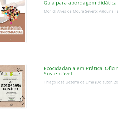
Guia para abordagem didática 
Monick Alves de Moura Severo
;
Valquiria 
Ecocidadania em Prática: Ofic
Sustentável
Thiago José Bezerra de Lima
(
Do autor
,
20