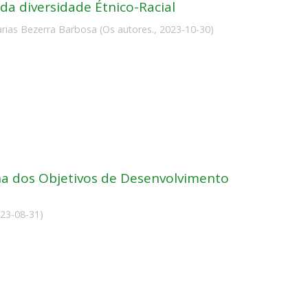
da diversidade Étnico-Racial
Farias Bezerra Barbosa
(
Os autores.
,
2023-10-30
)
ina dos Objetivos de Desenvolvimento
23-08-31
)