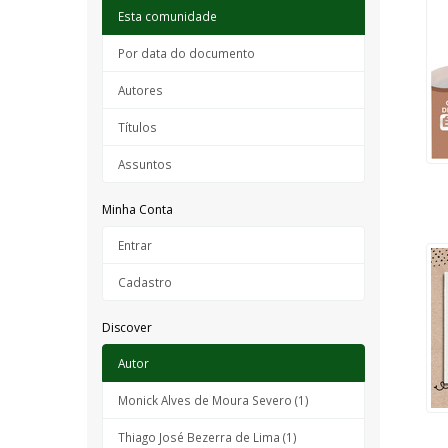
Esta comunidade
Por data do documento
Autores
Títulos
Assuntos
Minha Conta
Entrar
Cadastro
Discover
Autor
Monick Alves de Moura Severo (1)
Thiago José Bezerra de Lima (1)