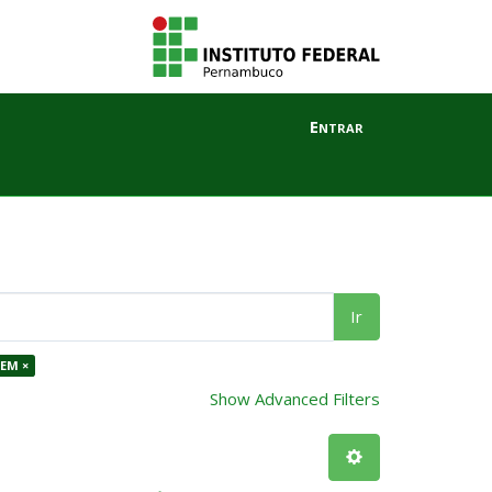
Entrar
Ir
EM ×
Show Advanced Filters