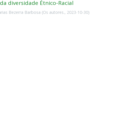
da diversidade Étnico-Racial
Farias Bezerra Barbosa
(
Os autores.
,
2023-10-30
)