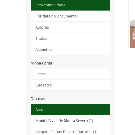
Esta comunidade
Por data do documento
Autores
Títulos
Assuntos
Minha Conta
Entrar
Cadastro
Discover
Autor
Monick Alves de Moura Severo (1)
Valquiria Farias Bezerra Barbosa (1)