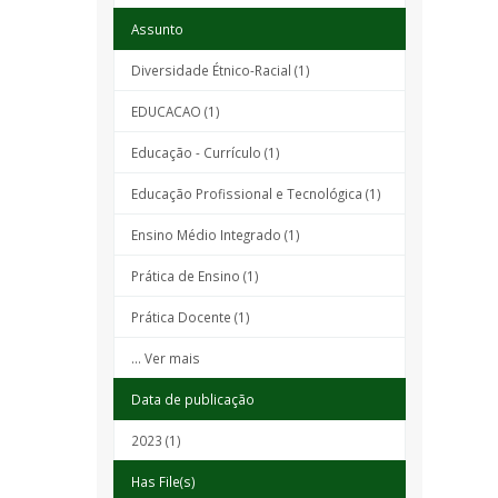
Assunto
Diversidade Étnico-Racial (1)
EDUCACAO (1)
Educação - Currículo (1)
Educação Profissional e Tecnológica (1)
Ensino Médio Integrado (1)
Prática de Ensino (1)
Prática Docente (1)
... Ver mais
Data de publicação
2023 (1)
Has File(s)