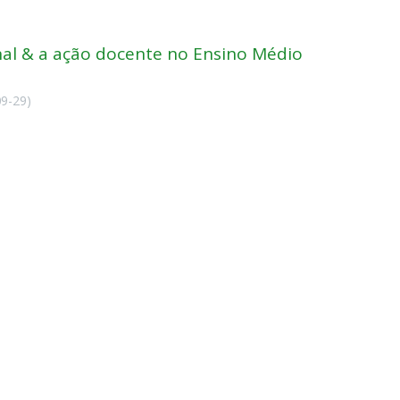
nal & a ação docente no Ensino Médio
09-29
)