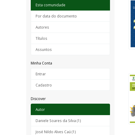
Esta comunidade
Por data do documento
Autores
Títulos
Assuntos
Minha Conta
Entrar
Cadastro
Discover
Autor
Daniele Soares da Silva (1)
José Nildo Alves Caú (1)