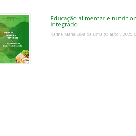
Educação alimentar e nutricio
Integrado
Karine Maria Silva de Lima
(
O autor
,
2025-